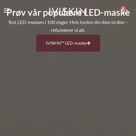
0
Prøv vår populære LED-maske
Test LED-masken i 100 dager. Hvis huden din ikke stråler –
refunderer vi alt.
IVISKIN™ LED-maske