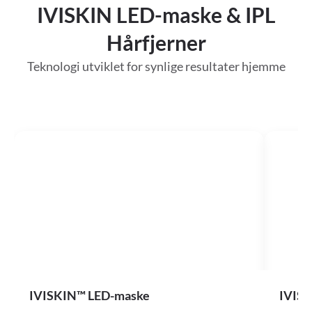
IVISKIN LED-maske & IPL
Hårfjerner
Teknologi utviklet for synlige resultater hjemme
IVISKIN™ LED-maske
IVISK