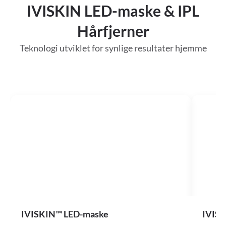
IVISKIN LED-maske & IPL
Hårfjerner
Teknologi utviklet for synlige resultater hjemme
IVISKIN™ LED-maske
IVISK