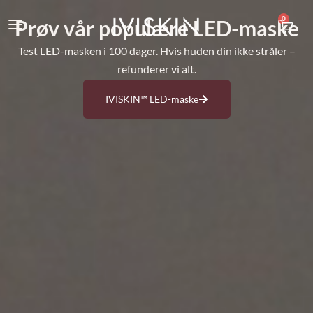
0
Prøv vår populære LED-maske
Test LED-masken i 100 dager. Hvis huden din ikke stråler –
refunderer vi alt.
IVISKIN™ LED-maske